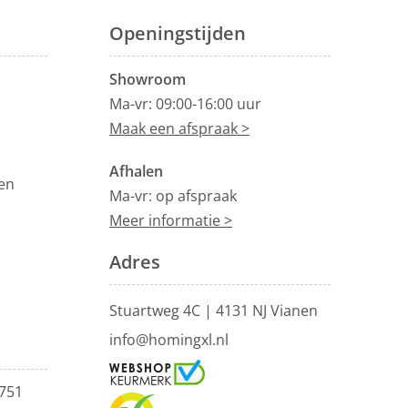
Openingstijden
Showroom
Ma-vr: 09:00-16:00 uur
Maak een afspraak >
Afhalen
en
Ma-vr: op afspraak
Meer informatie >
Adres
Stuartweg 4C |
4131 NJ Vianen
info@homingxl.nl
751