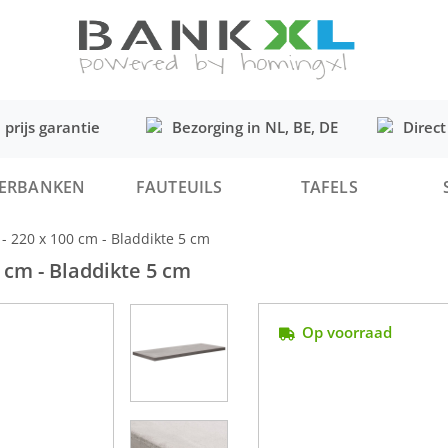
 prijs garantie
Bezorging in NL, BE, DE
Direct
ERBANKEN
FAUTEUILS
TAFELS
 - 220 x 100 cm - Bladdikte 5 cm
0 cm - Bladdikte 5 cm
Op voorraad