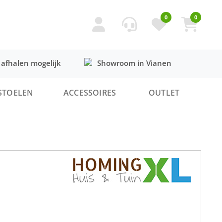
0
0
 afhalen mogelijk
Showroom in Vianen
STOELEN
ACCESSOIRES
OUTLET