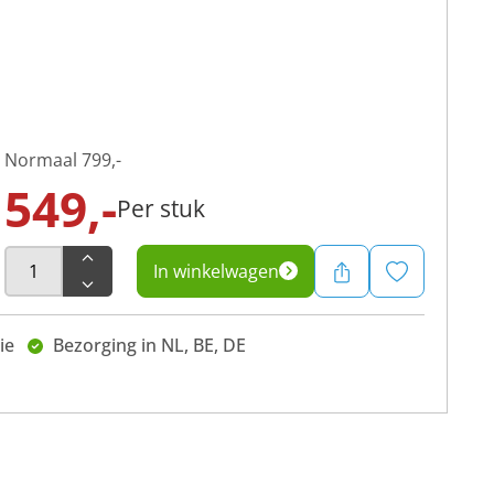
Normaal
799,-
549,-
Per stuk
In winkelwagen
ie
Bezorging in NL, BE, DE