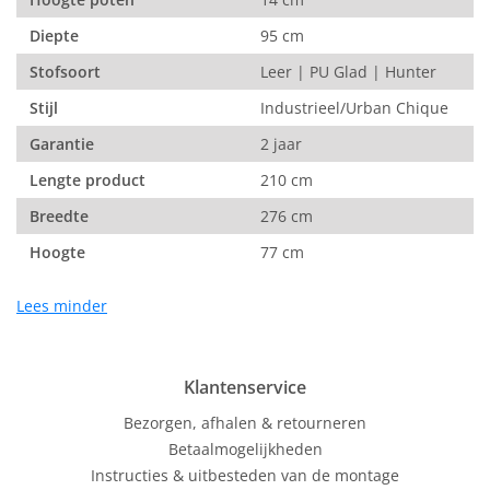
Diepte
95 cm
Stofsoort
Leer | PU Glad | Hunter
Stijl
Industrieel/Urban Chique
Garantie
2 jaar
Lengte product
210 cm
Breedte
276 cm
Hoogte
77 cm
Lees minder
Klantenservice
Bezorgen, afhalen & retourneren
Betaalmogelijkheden
Instructies & uitbesteden van de montage