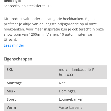
Benodigd:
Schroeftol en steeksleutel 13
Dit product valt onder de categorie
hoekbanken
. Bij ons
profiteer je altijd van de laagste prijsgarantie op al onze
hoekbanken
. Voor meer inspiratie kun je ook terecht in onze
showroom
van 1200m² in Vianen, 10 autominuten van
Utrecht.
Lees minder
Eigenschappen
SKU
murcia-lambada-lb-R-
hunt400
Montage
Nee
Merk
HomingXL
Soort
Loungebanken
Vorm
Vaste kussens