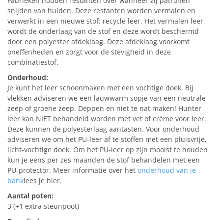
Fabrieken houden restanten over wanneer zij patronen
snijden van huiden. Deze restanten worden vermalen en
verwerkt in een nieuwe stof: recycle leer. Het vermalen leer
wordt de onderlaag van de stof en deze wordt beschermd
door een polyester afdeklaag. Deze afdeklaag voorkomt
oneffenheden en zorgt voor de stevigheid in deze
combinatiestof.
Onderhoud:
Je kunt het leer schoonmaken met een vochtige doek. Bij
vlekken adviseren we een lauwwarm sopje van een neutrale
zeep of groene zeep. Deppen en niet te nat maken! Hunter
leer kan NIET behandeld worden met vet of crème voor leer.
Deze kunnen de polyesterlaag aantasten. Voor onderhoud
adviseren we om het PU-leer af te stoffen met een pluisvrije,
licht-vochtige doek. Om het PU-leer op zijn mooist te houden
kun je eens per zes maanden de stof behandelen met een
PU-protector. Meer informatie over het
onderhoud van je
bank
lees je hier.
Aantal poten:
3 (+1 extra steunpoot)