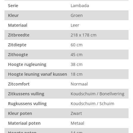
Serie
Lambada
Kleur
Groen
Materiaal
Leer
Zitbreedte
218 x 178 cm
Zitdiepte
60 cm
Zithoogte
45 cm
Hoogte rugleuning
38 cm
Hoogte leuning vanaf kussen
18 cm
Zitcomfort
Normaal
Zitkussens vulling
Koudschuim / Bonellvering
Rugkussens vulling
Koudschuim / Schuim
Kleur poten
Zwart
Materiaal poten
Metaal
Hoogte poten
14 cm