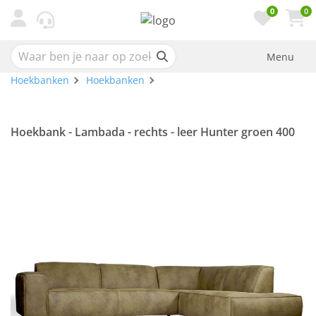
0
0
Menu
Hoekbanken
Hoekbanken
Hoekbank - Lambada - rechts - leer Hunter groen 400