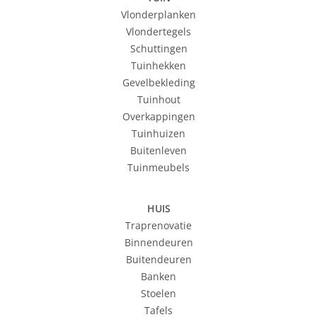
Vlonderplanken
Vlondertegels
Schuttingen
Tuinhekken
Gevelbekleding
Tuinhout
Overkappingen
Tuinhuizen
Buitenleven
Tuinmeubels
HUIS
Traprenovatie
Binnendeuren
Buitendeuren
Banken
Stoelen
Tafels