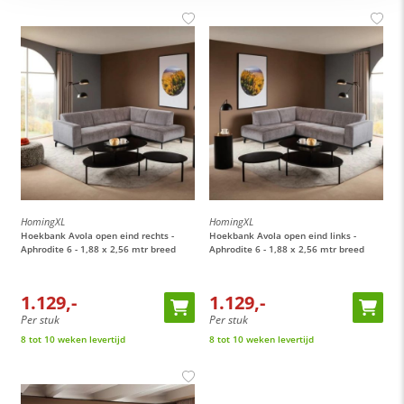
HomingXL
HomingXL
Hoekbank Avola open eind rechts -
Hoekbank Avola open eind links -
Aphrodite 6 - 1,88 x 2,56 mtr breed
Aphrodite 6 - 1,88 x 2,56 mtr breed
1.129,-
1.129,-
Per stuk
Per stuk
8 tot 10 weken levertijd
8 tot 10 weken levertijd