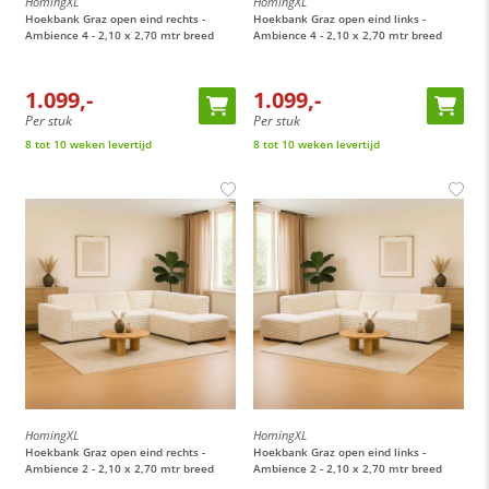
HomingXL
HomingXL
Hoekbank Graz open eind rechts -
Hoekbank Graz open eind links -
Ambience 4 - 2,10 x 2,70 mtr breed
Ambience 4 - 2,10 x 2,70 mtr breed
1.099,-
1.099,-
Per stuk
Per stuk
8 tot 10 weken levertijd
8 tot 10 weken levertijd
HomingXL
HomingXL
Hoekbank Graz open eind rechts -
Hoekbank Graz open eind links -
Ambience 2 - 2,10 x 2,70 mtr breed
Ambience 2 - 2,10 x 2,70 mtr breed