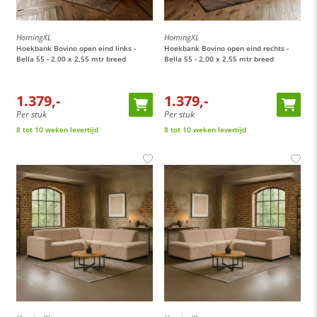
HomingXL
HomingXL
Hoekbank Bovino open eind links -
Hoekbank Bovino open eind rechts -
Bella 55 - 2,00 x 2,55 mtr breed
Bella 55 - 2,00 x 2,55 mtr breed
1.379,-
1.379,-
Per stuk
Per stuk
8 tot 10 weken levertijd
8 tot 10 weken levertijd