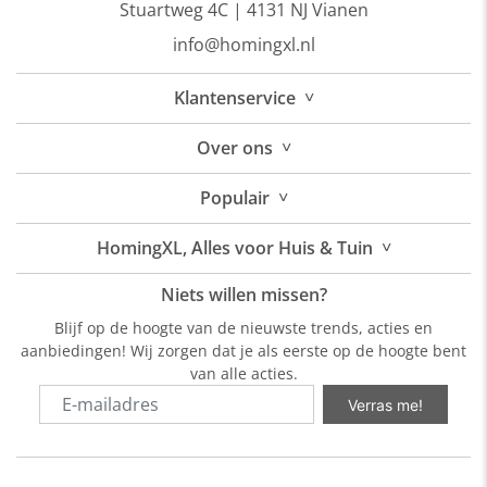
Stuartweg 4C |
4131 NJ Vianen
info@homingxl.nl
˅
Klantenservice
˅
Over
ons
˅
Populair
˅
HomingXL, Alles voor Huis & Tuin
Niets willen missen?
Blijf op de hoogte van de nieuwste trends, acties en
aanbiedingen! Wij zorgen dat je als eerste op de hoogte bent
van alle acties.
Verras me!