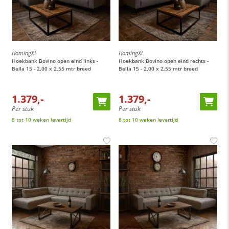
HomingXL
HomingXL
Hoekbank Bovino open eind links -
Hoekbank Bovino open eind rechts -
Bella 15 - 2,00 x 2,55 mtr breed
Bella 15 - 2,00 x 2,55 mtr breed
1.379,-
1.379,-
Per stuk
Per stuk
8 tot 10 weken levertijd
8 tot 10 weken levertijd