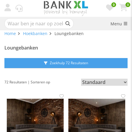
0
0
Menu
Home
Hoekbanken
Loungebanken
Loungebanken
Zoekhulp 72 Resultaten
72 Resultaten | Sorteren op