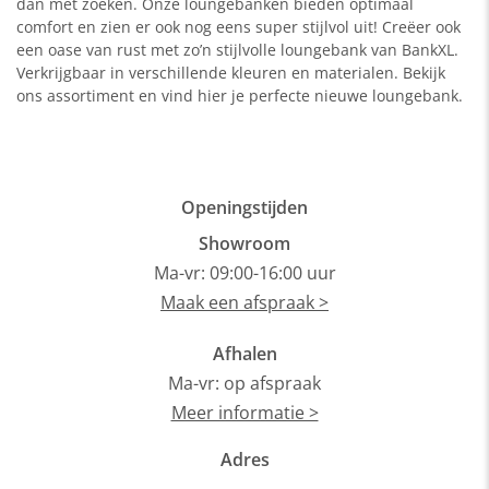
dan met zoeken. Onze loungebanken bieden optimaal
comfort en zien er ook nog eens super stijlvol uit! Creëer ook
een oase van rust met zo’n stijlvolle loungebank van BankXL.
Verkrijgbaar in verschillende kleuren en materialen. Bekijk
ons assortiment en vind hier je perfecte nieuwe loungebank.
Openingstijden
Showroom
Ma-vr: 09:00-16:00 uur
Maak een afspraak >
Afhalen
Ma-vr: op afspraak
Meer informatie >
Adres