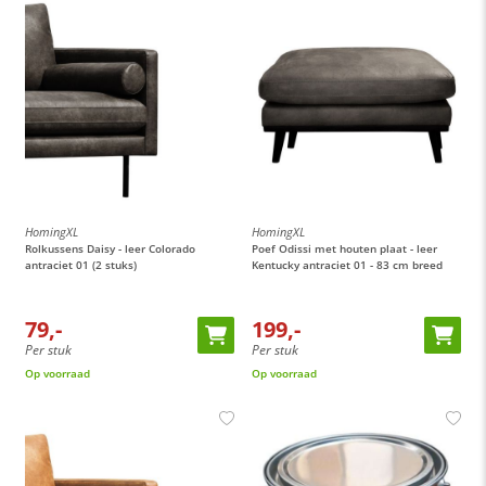
HomingXL
HomingXL
Rolkussens Daisy - leer Colorado
Poef Odissi met houten plaat - leer
antraciet 01 (2 stuks)
Kentucky antraciet 01 - 83 cm breed
79,-
199,-
Per stuk
Per stuk
Op voorraad
Op voorraad