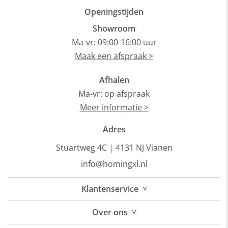
Openingstijden
Showroom
Ma-vr: 09:00-16:00 uur
Maak een afspraak >
Afhalen
Ma-vr: op afspraak
Meer informatie >
Adres
Stuartweg 4C |
4131 NJ Vianen
info@homingxl.nl
˅
Klantenservice
˅
Over
ons