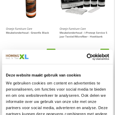
Oranje Furniture Care
Oranje Furniture Care
Meubelonderhoud - Greenfix Black
Meubelonderhoud - I-Proteqt Service 5
jaar Textiel/Microfiber - Hoekbank
12,-
189,-
Per stuk
Per doos
Op voorraad
Op voorraad
Deze website maakt gebruik van cookies
We gebruiken cookies om content en advertenties te
personaliseren, om functies voor social media te bieden
en om ons websiteverkeer te analyseren. Ook delen we
informatie over uw gebruik van onze site met onze
partners voor social media, adverteren en analyse. Deze
partners kunnen deze gegevens combineren met andere