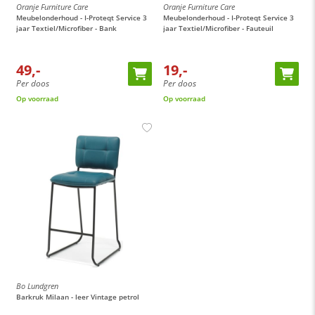
Oranje Furniture Care
Oranje Furniture Care
Meubelonderhoud - I-Proteqt Service 3
Meubelonderhoud - I-Proteqt Service 3
jaar Textiel/Microfiber - Bank
jaar Textiel/Microfiber - Fauteuil
49,-
19,-
Per doos
Per doos
Op voorraad
Op voorraad
Bo Lundgren
Barkruk Milaan - leer Vintage petrol