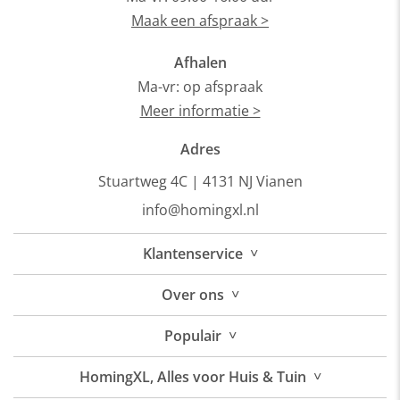
Maak een afspraak >
Afhalen
Ma-vr: op afspraak
Meer informatie >
Adres
Stuartweg 4C |
4131 NJ Vianen
info@homingxl.nl
˅
Klantenservice
˅
Over
ons
˅
Populair
˅
HomingXL, Alles voor Huis & Tuin