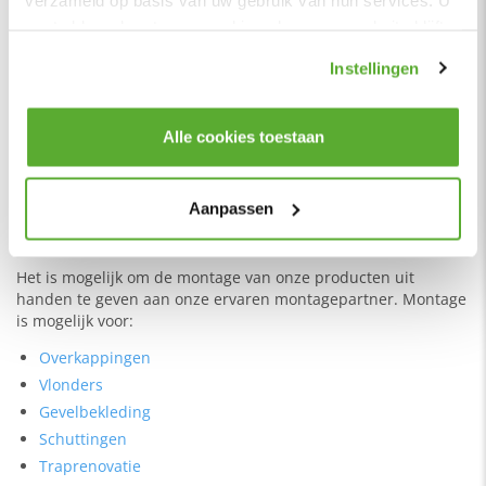
gaat akkoord met onze cookies als u onze website blijft
gebruiken.
Instellingen
Alle cookies toestaan
Aanpassen
Montage uit handen geven
Het is mogelijk om de montage van onze producten uit
handen te geven aan onze ervaren montagepartner. Montage
is mogelijk voor:
Overkappingen
Vlonders
Gevelbekleding
Schuttingen
Traprenovatie