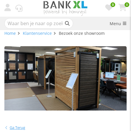
0
0
Menu
Home
Klantenservice
Bezoek onze showroom
Ga Terug