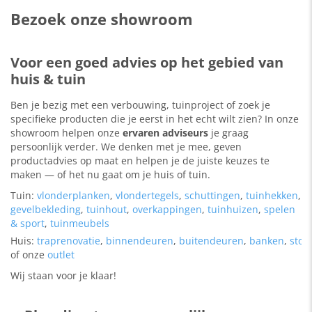
Bezoek onze showroom
Voor een goed advies op het gebied van
huis & tuin
Ben je bezig met een verbouwing, tuinproject of zoek je
specifieke producten die je eerst in het echt wilt zien? In onze
showroom helpen onze
ervaren adviseurs
je graag
persoonlijk verder. We denken met je mee, geven
productadvies op maat en helpen je de juiste keuzes te
maken — of het nu gaat om je huis of tuin.
Tuin:
vlonderplanken
,
vlondertegels
,
schuttingen
,
tuinhekken
,
gevelbekleding
,
tuinhout
,
overkappingen
,
tuinhuizen
,
spelen
& sport
,
tuinmeubels
Huis:
traprenovatie
,
binnendeuren
,
buitendeuren
,
banken
,
stoe
of onze
outlet
Wij staan voor je klaar!