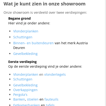
Wat je kunt zien in onze showroom
Onze showroom is verdeeld over twee verdiepingen:
Begane grond
Hier vind je onder andere:
Vlonderplanken
Schuttingen
Binnen- en buitendeuren
van het merk
Austria
Deuren
Gevelbekleding
Eerste verdieping
Op de eerste verdieping vind je onder andere:
Vlonderplanken
en
vlondertegels
Schuttingen
Gevelbekleding
Overkappingen
Pergola's
Banken
,
stoelen
en
fauteuils
Eetkamerbanken
en
tafels