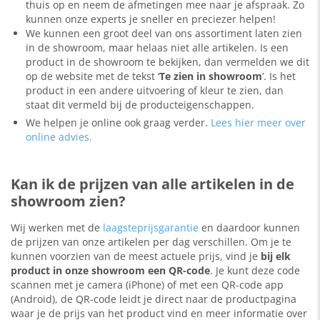
thuis op en neem de afmetingen mee naar je afspraak. Zo
kunnen onze experts je sneller en preciezer helpen!
We kunnen een groot deel van ons assortiment laten zien
in de showroom, maar helaas niet alle artikelen. Is een
product in de showroom te bekijken, dan vermelden we dit
op de website met de tekst ‘
Te zien in showroom
’. Is het
product in een andere uitvoering of kleur te zien, dan
staat dit vermeld bij de producteigenschappen.
We helpen je online ook graag verder.
Lees hier meer over
online advies.
Kan ik de prijzen van alle artikelen in de
showroom zien?
Wij werken met de
laagsteprijsgarantie
en daardoor kunnen
de prijzen van onze artikelen per dag verschillen. Om je te
kunnen voorzien van de meest actuele prijs, vind je
bij elk
product in onze showroom een QR-code
. Je kunt deze code
scannen met je camera (iPhone) of met een QR-code app
(Android), de QR-code leidt je direct naar de productpagina
waar je de prijs van het product vind en meer informatie over