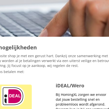
mogelijkheden
site shop je met een gerust hart. Dankzij onze samenwerking met
 worden al je betalingen verwerkt via een uiterst veilige en betro
ng. Jij focust op je aankoop, wij regelen de rest.
ons betalen met:
iDEAL/Wero
Bij HomingXL zorgen we ervoor
dat jouw bestelling snel en
probleemloos wordt afgerond.