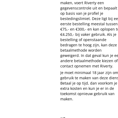
maken, voert Riverty een
gegevenscontrole uit en bepaalt
op basis van je profiel je
bestedingslimiet. Deze ligt bij e
eerste bestelling meestal tussen
€75,- en €300,- en kan oplopen t
€4.250,- bij vaker gebruik. Als je
bestelling of openstaande
bedragen te hoog zijn, kan deze
betaalmethode worden
geweigerd. In dat geval kun je e
andere betaalmethode kiezen of
contact opnemen met Riverty.
Je moet minimaal 18 jaar zijn o
gebruik te maken van deze diens
Betaal je op tijd, dan voorkom je
extra kosten en kun je er in de
toekomst opnieuw gebruik van
maken.