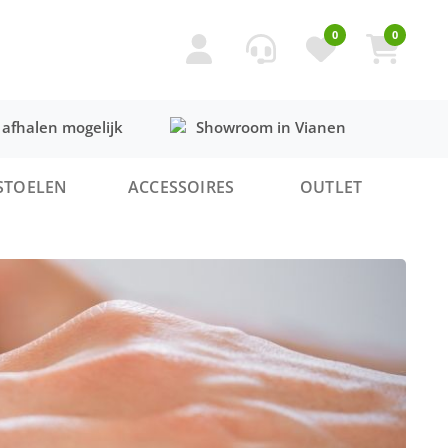
0
0
 afhalen mogelijk
Showroom in Vianen
STOELEN
ACCESSOIRES
OUTLET