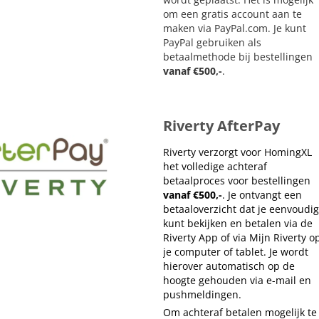
om een gratis account aan te
maken via PayPal.com. Je kunt
PayPal gebruiken als
betaalmethode bij bestellingen
vanaf €500,-
.
Riverty AfterPay
Riverty verzorgt voor HomingXL
het volledige achteraf
betaalproces voor bestellingen
vanaf €500,-
. Je ontvangt een
betaaloverzicht dat je eenvoudig
kunt bekijken en betalen via de
Riverty App of via Mijn Riverty o
je computer of tablet. Je wordt
hierover automatisch op de
hoogte gehouden via e-mail en
pushmeldingen.
Om achteraf betalen mogelijk te