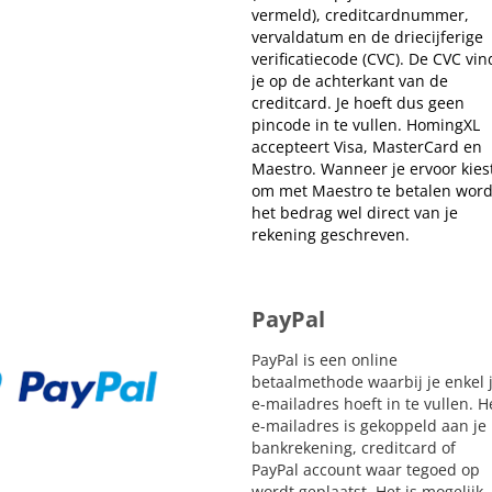
vermeld), creditcardnummer,
vervaldatum en de driecijferige
verificatiecode (CVC). De CVC vin
je op de achterkant van de
creditcard. Je hoeft dus geen
pincode in te vullen. HomingXL
accepteert Visa, MasterCard en
Maestro. Wanneer je ervoor kies
om met Maestro te betalen word
het bedrag wel direct van je
rekening geschreven.
PayPal
PayPal is een online
betaalmethode waarbij je enkel 
e-mailadres hoeft in te vullen. H
e-mailadres is gekoppeld aan je
bankrekening, creditcard of
PayPal account waar tegoed op
wordt geplaatst. Het is mogelijk