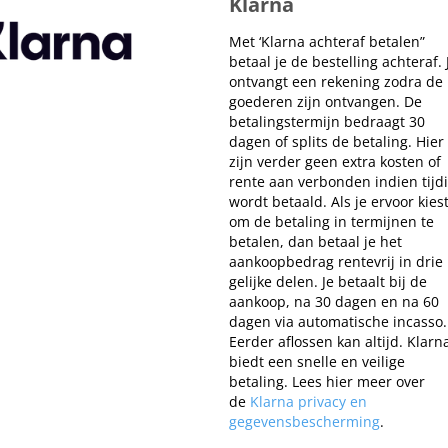
Klarna
Met ‘Klarna achteraf betalen”
betaal je de bestelling achteraf. 
ontvangt een rekening zodra de
goederen zijn ontvangen. De
betalingstermijn bedraagt 30
dagen of splits de betaling. Hier
zijn verder geen extra kosten of
rente aan verbonden indien tijd
wordt betaald. Als je ervoor kies
om de betaling in termijnen te
betalen, dan betaal je het
aankoopbedrag rentevrij in drie
gelijke delen. Je betaalt bij de
aankoop, na 30 dagen en na 60
dagen via automatische incasso.
Eerder aflossen kan altijd. Klarn
biedt een snelle en veilige
betaling. Lees hier meer over
de
Klarna privacy en
gegevensbescherming
.