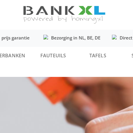
 prijs garantie
Bezorging in NL, BE, DE
Direct
ERBANKEN
FAUTEUILS
TAFELS