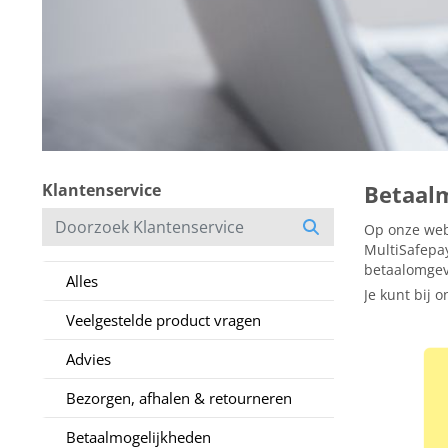
Klantenservice
Betaal
Op onze web
MultiSafepay
betaalomgevi
Alles
Je kunt bij 
Veelgestelde product vragen
Advies
Bezorgen, afhalen & retourneren
Betaalmogelijkheden