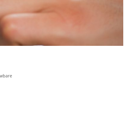
uwbare