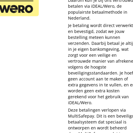
Daarom kun je bij ons vertrouw
betalen via iDEAL/Wero, de
populairste betaalmethode in
Nederland.
Je betaling wordt direct verwerkt
en bevestigd, zodat we jouw
bestelling meteen kunnen
verzenden. Daarbij betaal je alti
in je eigen bankomgeving, wat
zorgt voor een veilige en
vertrouwde manier van afreken
volgens de hoogste
beveiligingsstandaarden. Je hoef
geen account aan te maken of
extra gegevens in te vullen, en e
worden geen extra kosten
gerekend voor het gebruik van
iDEAL/Wero.
Deze betalingen verlopen via
MultiSafepay. Dit is een beveilig
betaalsysteem dat speciaal is
ontworpen en wordt beheerd