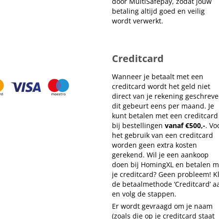
door MultiSafepay, zodat jouw
betaling altijd goed en veilig
wordt verwerkt.
Creditcard
Wanneer je betaalt met een
creditcard wordt het geld niet
direct van je rekening geschreve
dit gebeurt eens per maand. Je
kunt betalen met een creditcard
bij bestellingen
vanaf €500,-
. Vo
het gebruik van een creditcard
worden geen extra kosten
gerekend. Wil je een aankoop
doen bij HomingXL en betalen m
je creditcard? Geen probleem! Kl
de betaalmethode ‘Creditcard’ a
en volg de stappen.
Er wordt gevraagd om je naam
(zoals die op je creditcard staat