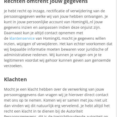
Rechten omtrent jouw gegevens
Je hebt recht op inzage, rectificatie of verwijdering van de
persoonsgegeven welke wij van jouw hebben ontvangen. Je
kunt in jouw persoonlijke account van HomingXL.nl jouw
gegevens inzien en aanpassen indien deze onjuist zijn.
Daarnaast kun je altijd contact opnemen met
de
klantenservice
van HomingXL mocht je gegevens willen
inzien, wijzigen of verwijderen. Het kan echter voorkomen dat
wij bepaalde informatie moeten bewaren voor juridische of
administratieve redenen. Wij kunnen je vragen om je te
legitimeren voordat wij gehoor kunnen geven aan genoemde
verzoeken.
Klachten
Mocht je een klacht hebben over de verwerking van jouw
persoonsgegevens dan vragen wij je hierover direct contact
met ons op te nemen. Komen wij er samen met jou niet uit
dan vinden wij dit natuurlijk erg vervelend. Je hebt altijd het
recht een klacht in te dienen bij de Autoriteit
Persoonsgegevens, dit is de toezichthoudende autoriteit op