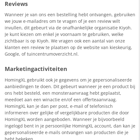
Reviews
Wanneer je van ons een bestelling hebt ontvangen, gebruiken
we jouw e-mailadres om te vragen of je een review wilt
invullen, dit gebeurt via de onafhankelijke organisatie Kiyoh.
Je kunt kiezen om enkel je voornaam te gebruiken, welke
zichtbaar is op Kiyoh. We vragen ook een aantal van onze
klanten een review te plaatsen op de website van kieskeurig,
Google, of tuincentrumoverzicht.nl.
Marketingactiviteiten
HomingXL gebruikt ook je gegevens om je gepersonaliseerde
aanbiedingen te doen. Dit gebeurt wanneer je een product bij
ons hebt besteld, een monsteraanvraag hebt geplaatst,
meedoet aan een winactie en/of een offerteaanvraag.
HomingXL kan je dan per post, e-mail of telefonisch
informeren over gelijke of vergelijkbare producten die door
HomingXL worden aangeboden. Wanneer je bijvoorbeeld
ingelogd bent in je persoonlijke HomingXL account, dan kan je
gepersonaliseerde e-mails ontvangen van producten die je
hebt bekeken.