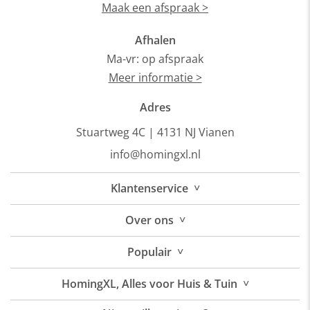
Maak een afspraak >
Afhalen
Ma-vr: op afspraak
Meer informatie >
Adres
Stuartweg 4C |
4131 NJ Vianen
info@homingxl.nl
˅
Klantenservice
˅
Over
ons
˅
Populair
˅
HomingXL, Alles voor Huis & Tuin