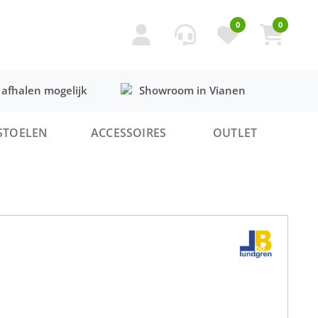
0
0
 afhalen mogelijk
Showroom in Vianen
STOELEN
ACCESSOIRES
OUTLET