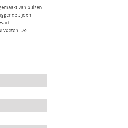
 gemaakt van buizen
iggende zijden
zwart
elvoeten. De