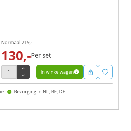
Normaal
219,-
130,-
Per set
In winkelwagen
ie
Bezorging in NL, BE, DE