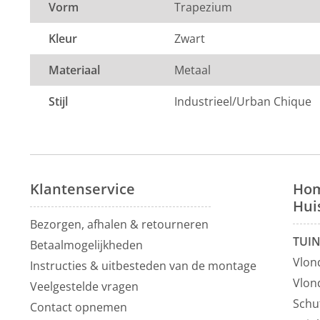
Vorm
Trapezium
Kleur
Zwart
Materiaal
Metaal
Stijl
Industrieel/Urban Chique
Klantenservice
Hom
Hui
Bezorgen, afhalen & retourneren
TUI
Betaalmogelijkheden
Vlon
Instructies & uitbesteden van de montage
Vlon
Veelgestelde vragen
Schu
Contact opnemen