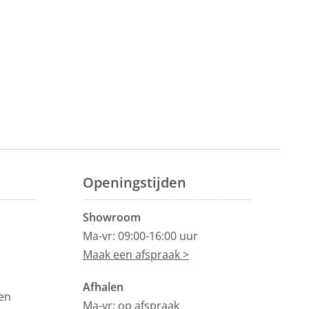
Openingstijden
Showroom
Ma-vr: 09:00-16:00 uur
Maak een afspraak >
Afhalen
en
Ma-vr: op afspraak