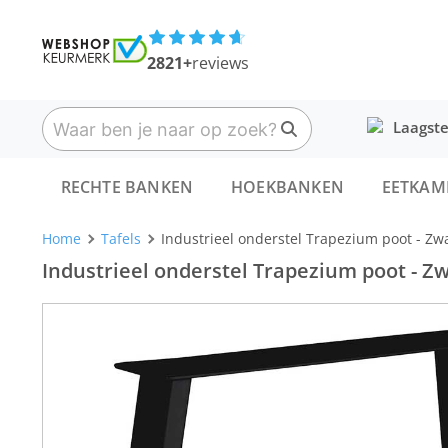
2821+
reviews
Laagste
RECHTE BANKEN
HOEKBANKEN
EETKAM
Home
Tafels
Industrieel onderstel Trapezium poot - Zwa
Industrieel onderstel Trapezium poot - Zwa