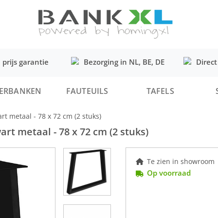
 prijs garantie
Bezorging in NL, BE, DE
Direct
ERBANKEN
FAUTEUILS
TAFELS
rt metaal - 78 x 72 cm (2 stuks)
rt metaal - 78 x 72 cm (2 stuks)
Te zien in showroom
Op voorraad