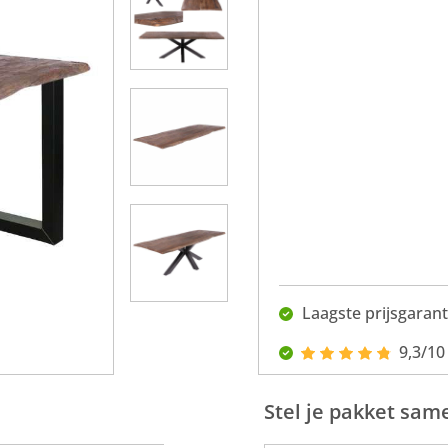
Laagste prijsgarant
9,3/10
Stel je pakket sam