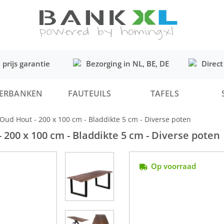
 prijs garantie
Bezorging in NL, BE, DE
Direct
ERBANKEN
FAUTEUILS
TAFELS
ud Hout - 200 x 100 cm - Bladdikte 5 cm - Diverse poten
200 x 100 cm - Bladdikte 5 cm - Diverse poten
Op voorraad