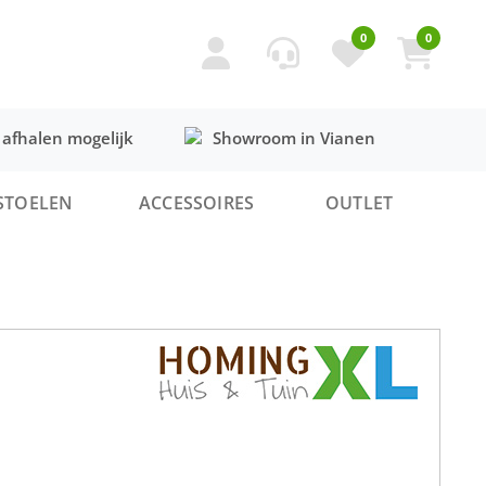
0
0
 afhalen mogelijk
Showroom in Vianen
STOELEN
ACCESSOIRES
OUTLET