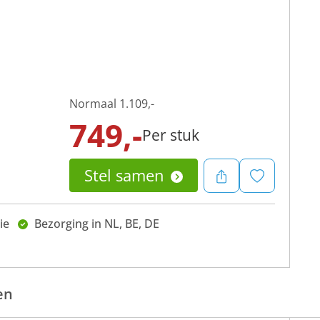
Normaal
1.109,-
749,-
Per stuk
Stel samen
ie
Bezorging in NL, BE, DE
en