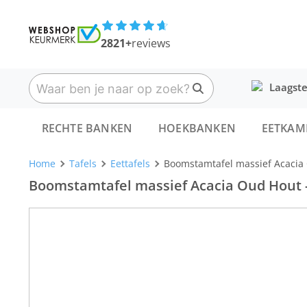
2821+
reviews
Laagste
RECHTE BANKEN
HOEKBANKEN
EETKAM
Home
Tafels
Eettafels
Boomstamtafel massief Acacia O
Boomstamtafel massief Acacia Oud Hout - 