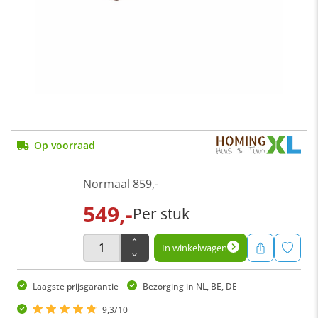
Op voorraad
Normaal
859,-
549,-
Per stuk
In winkelwagen
Laagste prijsgarantie
Bezorging in NL, BE, DE
9,3/10