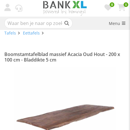
0
0
Menu
Tafels
Eettafels
Boomstamtafelblad massief Acacia Oud Hout - 200 x
100 cm - Bladdikte 5 cm