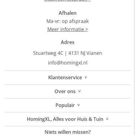
Afhalen
Ma-vr: op afspraak
Meer informatie >
Adres
Stuartweg 4C |
4131 NJ Vianen
info@homingxl.nl
˅
Klantenservice
˅
Over
ons
˅
Populair
˅
HomingXL, Alles voor Huis & Tuin
Niets willen missen?