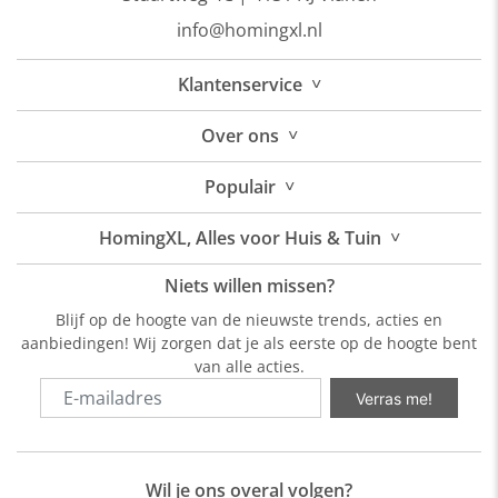
info@homingxl.nl
˅
Klantenservice
˅
Over
ons
˅
Populair
˅
HomingXL, Alles voor Huis & Tuin
Niets willen missen?
Blijf op de hoogte van de nieuwste trends, acties en
aanbiedingen! Wij zorgen dat je als eerste op de hoogte bent
van alle acties.
Verras me!
Wil je ons overal volgen?