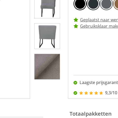
Geplaatst naar we
Gebruiksklaar mak
Laagste prijsgarant
9,3/10
Totaalpakketten