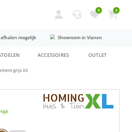
0
0
 afhalen mogelijk
Showroom in Vianen
STOELEN
ACCESSOIRES
OUTLET
lement grijs 03
tijd