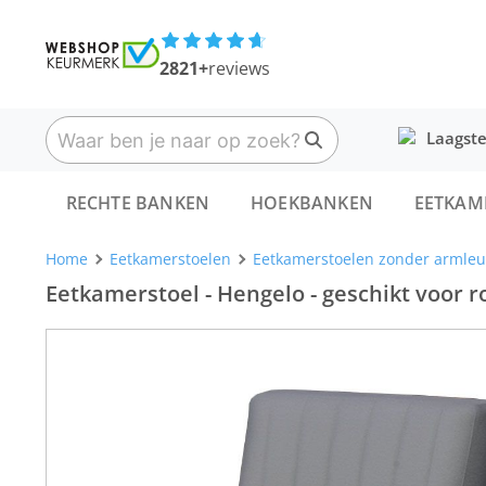
2821+
reviews
Laagste
RECHTE BANKEN
HOEKBANKEN
EETKAM
Home
Eetkamerstoelen
Eetkamerstoelen zonder armle
Eetkamerstoel - Hengelo - geschikt voor ro