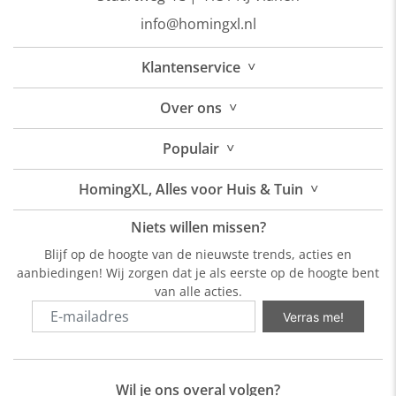
info@homingxl.nl
˅
Klantenservice
˅
Over
ons
˅
Populair
˅
HomingXL, Alles voor Huis & Tuin
Niets willen missen?
Blijf op de hoogte van de nieuwste trends, acties en
aanbiedingen! Wij zorgen dat je als eerste op de hoogte bent
van alle acties.
Verras me!
Wil je ons overal volgen?