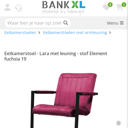
0
0
Menu
Eetkamerstoelen
Eetkamerstoelen met armleuning
Eetkamerstoel - Lara met leuning - stof Element
fuchsia 19