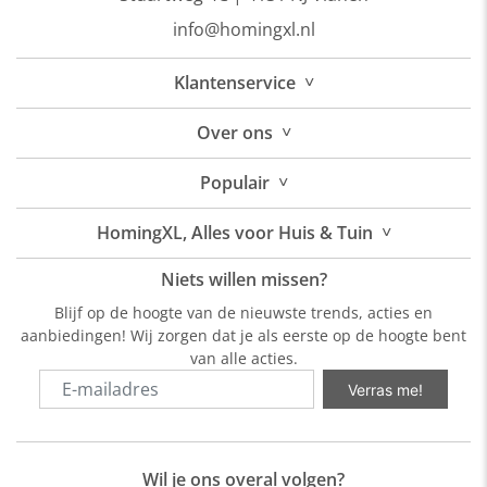
info@homingxl.nl
˅
Klantenservice
˅
Over
ons
˅
Populair
˅
HomingXL, Alles voor Huis & Tuin
Niets willen missen?
Blijf op de hoogte van de nieuwste trends, acties en
aanbiedingen! Wij zorgen dat je als eerste op de hoogte bent
van alle acties.
Verras me!
Wil je ons overal volgen?