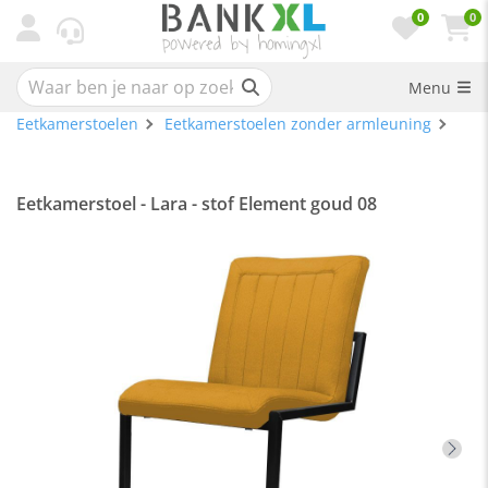
0
0
Menu
Eetkamerstoelen
Eetkamerstoelen zonder armleuning
Eetkamerstoel - Lara - stof Element goud 08