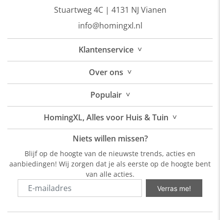
Stuartweg 4C |
4131 NJ Vianen
info@homingxl.nl
˅
Klantenservice
˅
Over
ons
˅
Populair
˅
HomingXL, Alles voor Huis & Tuin
Niets willen missen?
Blijf op de hoogte van de nieuwste trends, acties en
aanbiedingen! Wij zorgen dat je als eerste op de hoogte bent
van alle acties.
Verras me!