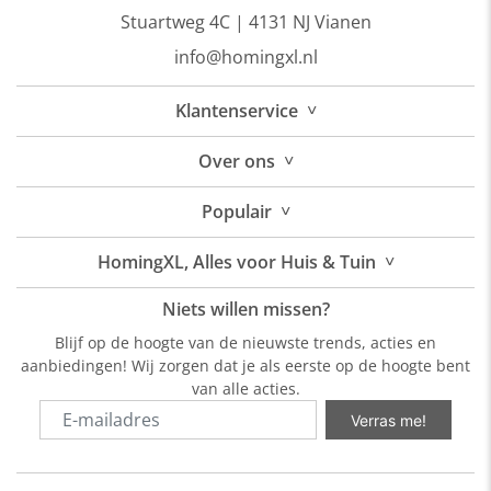
Stuartweg 4C |
4131 NJ Vianen
info@homingxl.nl
˅
Klantenservice
˅
Over
ons
˅
Populair
˅
HomingXL, Alles voor Huis & Tuin
Niets willen missen?
Blijf op de hoogte van de nieuwste trends, acties en
aanbiedingen! Wij zorgen dat je als eerste op de hoogte bent
van alle acties.
Verras me!