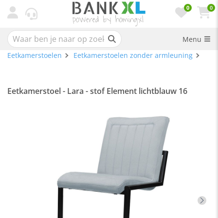
0
0
Menu
Eetkamerstoelen
Eetkamerstoelen zonder armleuning
Eetkamerstoel - Lara - stof Element lichtblauw 16