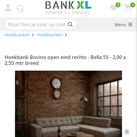
0
0
Menu
Hoekbanken
Hoekbanken
Hoekbank Bovino open eind rechts - Bella 55 - 2,00 x
2,55 mtr breed