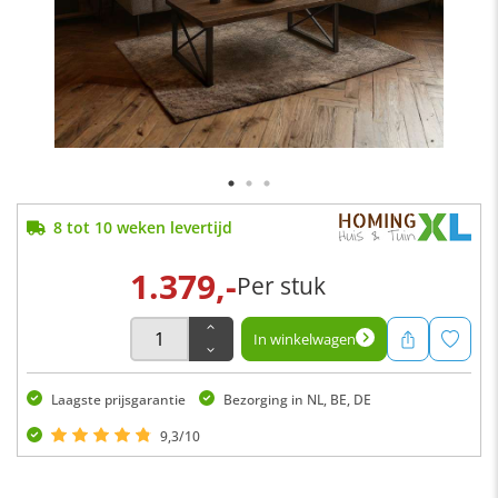
8 tot 10 weken levertijd
1.379,-
Per stuk
In winkelwagen
Laagste prijsgarantie
Bezorging in NL, BE, DE
9,3/10