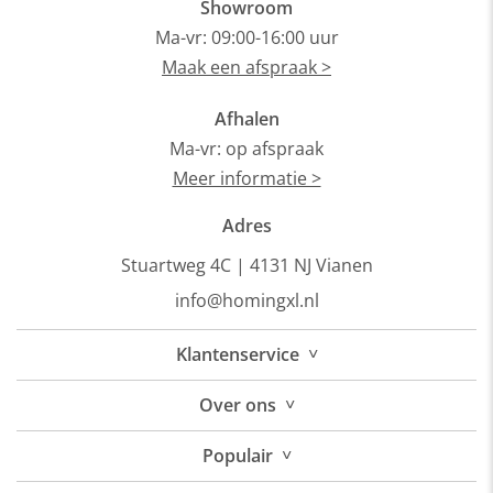
Showroom
Ma-vr: 09:00-16:00 uur
Maak een afspraak >
Afhalen
Ma-vr: op afspraak
Meer informatie >
Adres
Stuartweg 4C |
4131 NJ Vianen
info@homingxl.nl
˅
Klantenservice
˅
Over
ons
˅
Populair