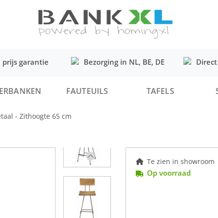
 prijs garantie
Bezorging in NL, BE, DE
Direct
ERBANKEN
FAUTEUILS
TAFELS
aal - Zithoogte 65 cm
Te zien in showroom
Op voorraad