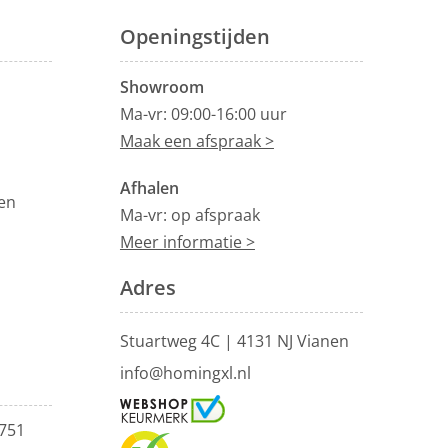
Openingstijden
Showroom
Ma-vr: 09:00-16:00 uur
Maak een afspraak >
Afhalen
en
Ma-vr: op afspraak
Meer informatie >
Adres
Stuartweg 4C |
4131 NJ Vianen
info@homingxl.nl
751