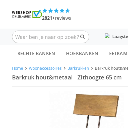
2821+
reviews
Laagste
RECHTE BANKEN
HOEKBANKEN
EETKAM
Home
Woonaccessoires
Barkrukken
Barkruk hout&met
Barkruk hout&metaal - Zithoogte 65 cm