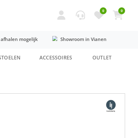
0
0
 afhalen mogelijk
Showroom in Vianen
STOELEN
ACCESSOIRES
OUTLET