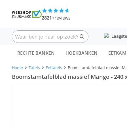
2821+
reviews
Laagste
RECHTE BANKEN
HOEKBANKEN
EETKAM
Home
Tafels
Eettafels
Boomstamtafelblad massief Man
Boomstamtafelblad massief Mango - 240 x 