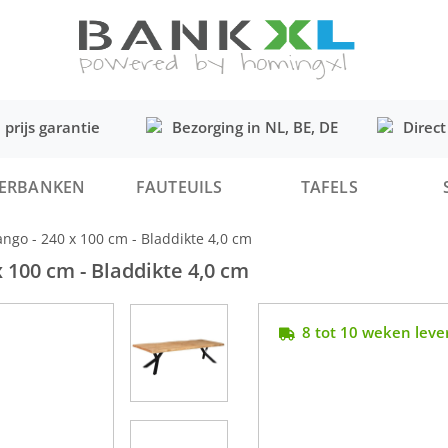
 prijs garantie
Bezorging in NL, BE, DE
Direct
ERBANKEN
FAUTEUILS
TAFELS
go - 240 x 100 cm - Bladdikte 4,0 cm
100 cm - Bladdikte 4,0 cm
8 tot 10 weken lever