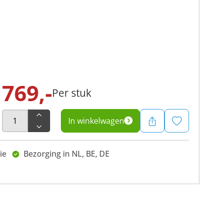
769,-
Per stuk
In winkelwagen
ie
Bezorging in NL, BE, DE