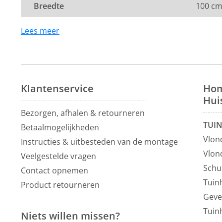
Breedte
100 c
Lees meer
Klantenservice
Hom
Hui
Bezorgen, afhalen & retourneren
TUI
Betaalmogelijkheden
Vlon
Instructies & uitbesteden van de montage
Vlon
Veelgestelde vragen
Schu
Contact opnemen
Tuin
Product retourneren
Geve
Tuin
Niets willen missen?