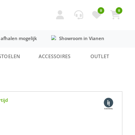
0
0
 afhalen mogelijk
Showroom in Vianen
STOELEN
ACCESSOIRES
OUTLET
tijd