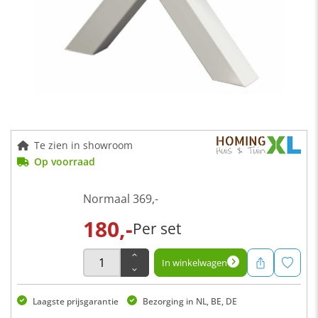
Te zien in showroom
Op voorraad
Normaal
369,-
180,-
Per set
In winkelwagen
Laagste prijsgarantie
Bezorging in NL, BE, DE