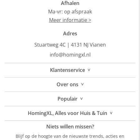
Afhalen
Ma-vr: op afspraak
Meer informatie >
Adres
Stuartweg 4C |
4131 NJ Vianen
info@homingxl.nl
˅
Klantenservice
˅
Over
ons
˅
Populair
˅
HomingXL, Alles voor Huis & Tuin
Niets willen missen?
Blijf op de hoogte van de nieuwste trends, acties en