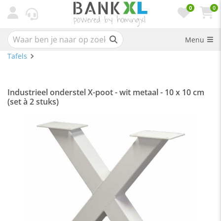
0
0
Menu
Tafels
Industrieel onderstel X-poot - wit metaal - 10 x 10 cm
(set à 2 stuks)