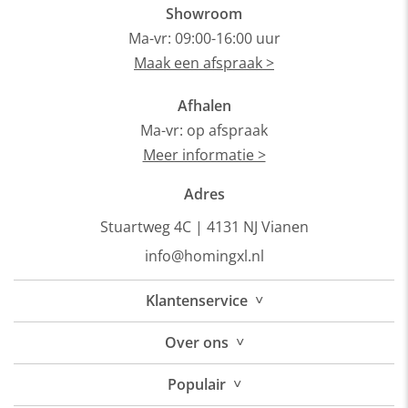
Showroom
Ma-vr: 09:00-16:00 uur
Maak een afspraak >
Afhalen
Ma-vr: op afspraak
Meer informatie >
Adres
Stuartweg 4C |
4131 NJ Vianen
info@homingxl.nl
˅
Klantenservice
˅
Over
ons
˅
Populair