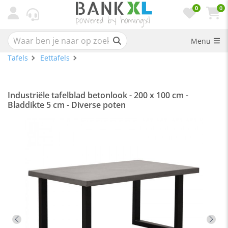
0
0
Menu
Tafels
Eettafels
Industriële tafelblad betonlook - 200 x 100 cm -
Bladdikte 5 cm - Diverse poten