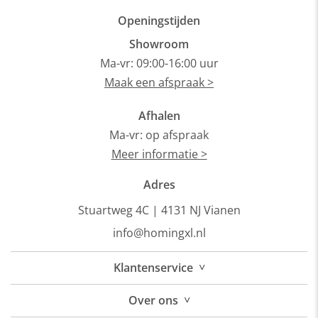
Openingstijden
Showroom
Ma-vr: 09:00-16:00 uur
Maak een afspraak >
Afhalen
Ma-vr: op afspraak
Meer informatie >
Adres
Stuartweg 4C |
4131 NJ Vianen
info@homingxl.nl
˅
Klantenservice
˅
Over
ons