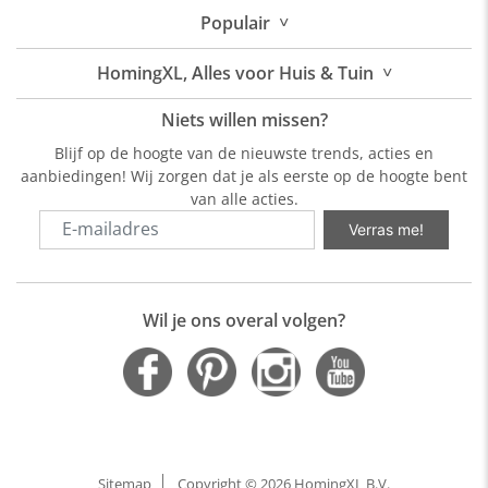
˅
Populair
˅
HomingXL, Alles voor Huis & Tuin
Niets willen missen?
Blijf op de hoogte van de nieuwste trends, acties en
aanbiedingen! Wij zorgen dat je als eerste op de hoogte bent
van alle acties.
Verras me!
Wil je ons overal volgen?
Sitemap
Copyright © 2026 HomingXL B.V.