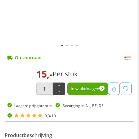
Op voorraad
15,-
Per stuk
In winkelwagen
Laagste prijsgarantie
Bezorging in NL, BE, DE
9,3/10
Productbeschrijving