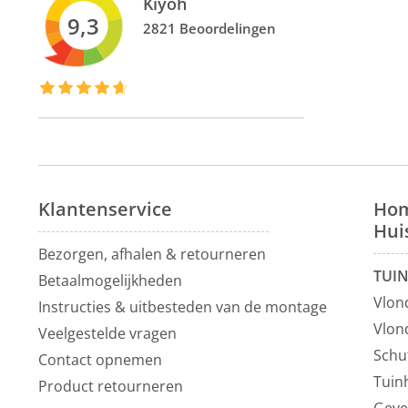
Kiyoh
9,3
2821 Beoordelingen
Klantenservice
Hom
Hui
Bezorgen, afhalen & retourneren
TUI
Betaalmogelijkheden
Vlon
Instructies & uitbesteden van de montage
Vlon
Veelgestelde vragen
Schu
Contact opnemen
Tuin
Product retourneren
Geve