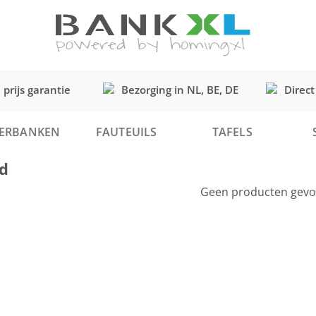
 prijs garantie
Bezorging in NL, BE, DE
Direct
ERBANKEN
FAUTEUILS
TAFELS
d
Geen producten gev