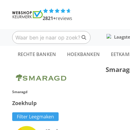
2821+
reviews
Laagste
RECHTE BANKEN
HOEKBANKEN
EETKAM
Smarag
Smaragd
Zoekhulp
Filter Leegmaken