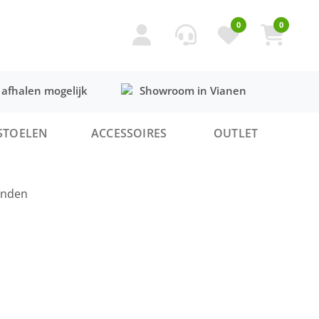
0
0
 afhalen mogelijk
Showroom in Vianen
STOELEN
ACCESSOIRES
OUTLET
onden