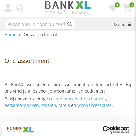
0
0
Menu
Home
Ons assortiment
Ons assortiment
Bij BankXL vind je een ruim assortiment aan huis artikelen. Bij
ons vind je alles voor je woonkamer en eetkamer!
Bekijk onze prachtige
rechte banken
,
hoekbanken
,
eetkamerbanken
,
stoelen
,
tafels
en
woonaccessoires
.
Openingstijden