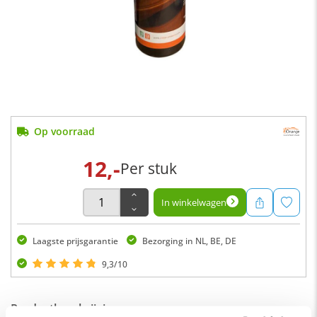
Op voorraad
12,-
Per stuk
In winkelwagen
Laagste prijsgarantie
Bezorging in NL, BE, DE
9,3/10
Productbeschrijving