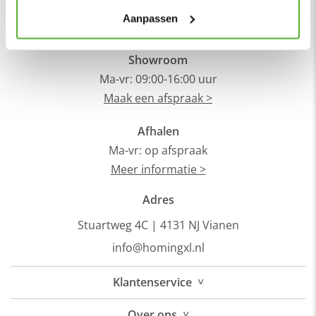
Utrecht.
Aanpassen
Openingstijden
Showroom
Ma-vr: 09:00-16:00 uur
Maak een afspraak >
Afhalen
Ma-vr: op afspraak
Meer informatie >
Adres
Stuartweg 4C |
4131 NJ Vianen
info@homingxl.nl
˅
Klantenservice
˅
Over
ons