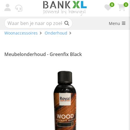
0
0
Menu
Woonaccessoires
Onderhoud
Meubelonderhoud - Greenfix Black