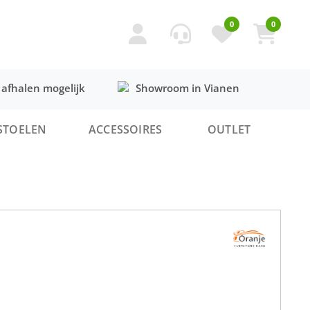
0
0
 afhalen mogelijk
Showroom in Vianen
STOELEN
ACCESSOIRES
OUTLET