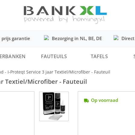
 prijs garantie
Bezorging in NL, BE, DE
Direct
ERBANKEN
FAUTEUILS
TAFELS
 I-Proteqt Service 3 jaar Textiel/Microfiber - Fauteuil
 Textiel/Microfiber - Fauteuil
Op voorraad