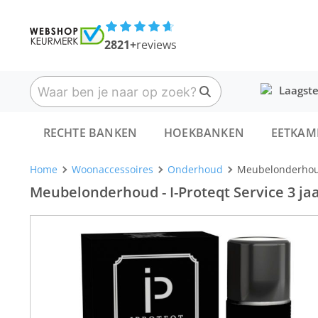
2821+
reviews
Laagste
RECHTE BANKEN
HOEKBANKEN
EETKAM
Home
Woonaccessoires
Onderhoud
Meubelonderhoud -
Meubelonderhoud - I-Proteqt Service 3 jaar