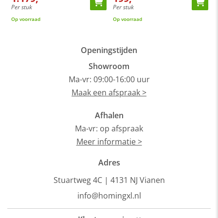
Per stuk
Per stuk
P
Op voorraad
Op voorraad
8
Openingstijden
Showroom
Ma-vr: 09:00-16:00 uur
Maak een afspraak >
Afhalen
Ma-vr: op afspraak
Meer informatie >
Adres
Stuartweg 4C |
4131 NJ Vianen
info@homingxl.nl