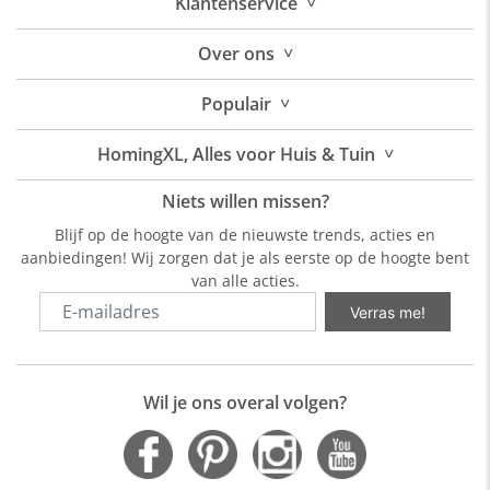
˅
Klantenservice
˅
Over
ons
˅
Populair
˅
HomingXL, Alles voor Huis & Tuin
Niets willen missen?
Blijf op de hoogte van de nieuwste trends, acties en
aanbiedingen! Wij zorgen dat je als eerste op de hoogte bent
van alle acties.
Verras me!
Wil je ons overal volgen?