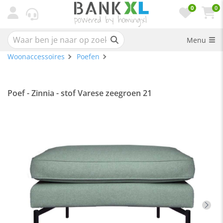
0
0
Menu
Woonaccessoires
Poefen
Poef - Zinnia - stof Varese zeegroen 21