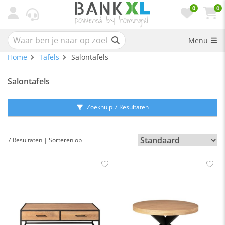
0
0
Menu
Home
Tafels
Salontafels
Salontafels
Zoekhulp 7 Resultaten
7 Resultaten | Sorteren op