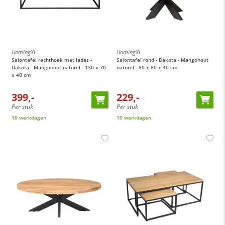
HomingXL
HomingXL
Salontafel rechthoek met lades -
Salontafel rond - Dakota - Mangohout
Dakota - Mangohout naturel - 130 x 70
naturel - 80 x 80 x 40 cm
x 40 cm
399,-
229,-
Per stuk
Per stuk
10 werkdagen
10 werkdagen