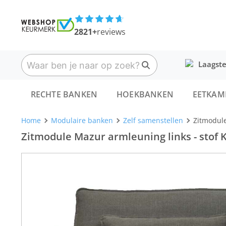
2821+
reviews
Laagste
RECHTE BANKEN
HOEKBANKEN
EETKAM
Home
Modulaire banken
Zelf samenstellen
Zitmodule
Zitmodule Mazur armleuning links - stof Ki