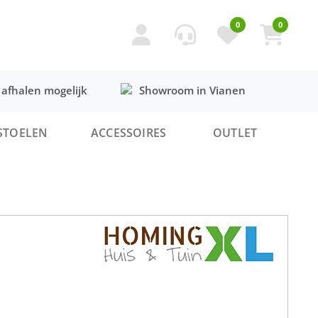
0
0
 afhalen mogelijk
Showroom in Vianen
STOELEN
ACCESSOIRES
OUTLET