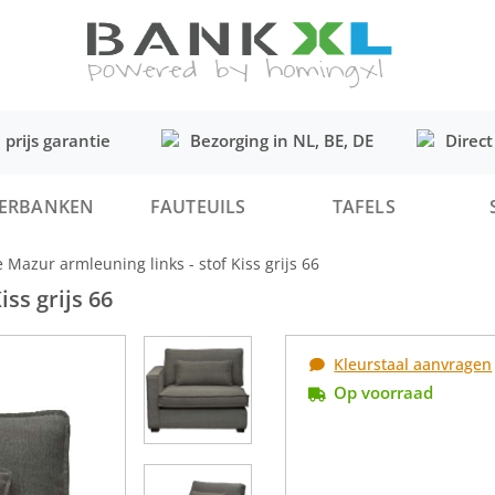
 prijs garantie
Bezorging in NL, BE, DE
Direct
ERBANKEN
FAUTEUILS
TAFELS
 Mazur armleuning links - stof Kiss grijs 66
ss grijs 66
Kleurstaal aanvragen
Op voorraad