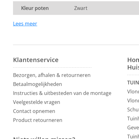
Kleur poten
Zwart
Lees meer
Klantenservice
Hom
Hui
Bezorgen, afhalen & retourneren
TUI
Betaalmogelijkheden
Vlon
Instructies & uitbesteden van de montage
Vlon
Veelgestelde vragen
Schu
Contact opnemen
Tuin
Product retourneren
Geve
Tuin