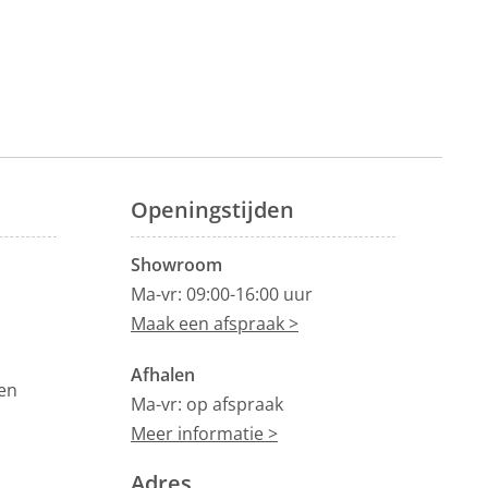
Openingstijden
Showroom
Ma-vr: 09:00-16:00 uur
Maak een afspraak >
Afhalen
en
Ma-vr: op afspraak
Meer informatie >
Adres