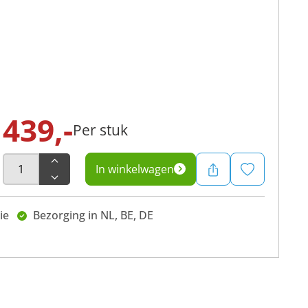
439,-
Per stuk
In winkelwagen
ie
Bezorging in NL, BE, DE