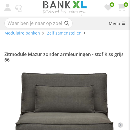
0
0
Menu
Modulaire banken
Zelf samenstellen
Zitmodule Mazur zonder armleuningen - stof Kiss grijs
66