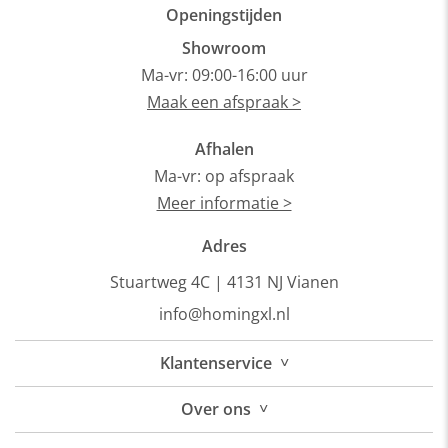
Openingstijden
Showroom
Ma-vr: 09:00-16:00 uur
Maak een afspraak >
Afhalen
Ma-vr: op afspraak
Meer informatie >
Adres
Stuartweg 4C |
4131 NJ Vianen
info@homingxl.nl
˅
Klantenservice
˅
Over
ons