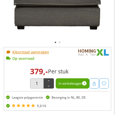
Kleurstaal aanvragen
Op voorraad
379,-
Per stuk
In winkelwagen
Laagste prijsgarantie
Bezorging in NL, BE, DE
9,3/10