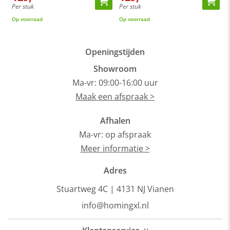
Per stuk
Per stuk
P
Op voorraad
Op voorraad
O
Openingstijden
Showroom
Ma-vr: 09:00-16:00 uur
Maak een afspraak >
Afhalen
Ma-vr: op afspraak
Meer informatie >
Adres
Stuartweg 4C |
4131 NJ Vianen
info@homingxl.nl