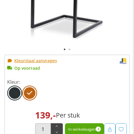
Kleurstaal aanvragen
Op voorraad
Kleur:
139,-
Per stuk
In winkelwagen