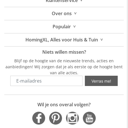
˅
Klantenservice
˅
Over
ons
˅
Populair
˅
HomingXL, Alles voor Huis & Tuin
Niets willen missen?
Blijf op de hoogte van de nieuwste trends, acties en
aanbiedingen! Wij zorgen dat je als eerste op de hoogte bent
van alle acties.
Verras me!
Wil je ons overal volgen?