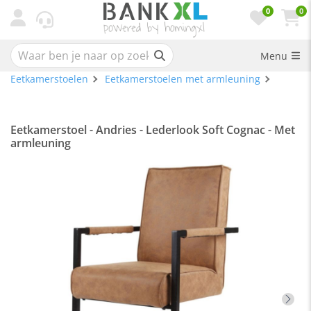
0
0
Menu
Eetkamerstoelen
Eetkamerstoelen met armleuning
Eetkamerstoel - Andries - Lederlook Soft Cognac - Met
armleuning