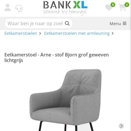
0
0
Menu
Eetkamerstoelen
Eetkamerstoelen met armleuning
Eetkamerstoel - Arne - stof Bjorn grof geweven
lichtgrijs