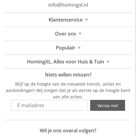
info@homingxl.nl
˅
Klantenservice
˅
Over
ons
˅
Populair
˅
HomingXL, Alles voor Huis & Tuin
Niets willen missen?
Blijf op de hoogte van de nieuwste trends, acties en
aanbiedingen! Wij zorgen dat je als eerste op de hoogte bent
van alle acties.
Verras me!
Wil je ons overal volgen?