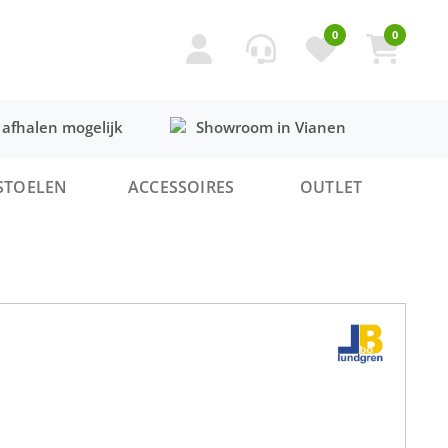
0
0
 afhalen mogelijk
Showroom in Vianen
STOELEN
ACCESSOIRES
OUTLET