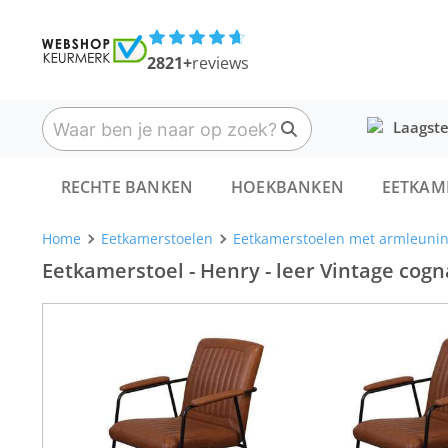
2821+
reviews
Laagste
RECHTE BANKEN
HOEKBANKEN
EETKAM
Home
Eetkamerstoelen
Eetkamerstoelen met armleuni
Eetkamerstoel - Henry - leer Vintage cogna