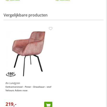
Vergelijkbare producten
Bo Lundgren
Eetkamerstoel - Peter - Draaibaar - stof
Velours Adore rose
219,-