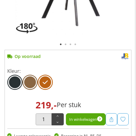
Op voorraad
Kleur:
219,-
Per stuk
In winkelwagen
Laagste prijsgarantie
Bezorging in NL, BE, DE