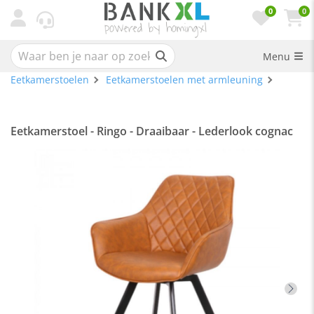
0
0
Menu
Eetkamerstoelen
Eetkamerstoelen met armleuning
Eetkamerstoel - Ringo - Draaibaar - Lederlook cognac