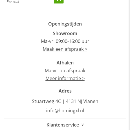
Per stuk
Openingstijden
Showroom
Ma-vr: 09:00-16:00 uur
Maak een afspraak >
Afhalen
Ma-vr: op afspraak
Meer informatie >
Adres
Stuartweg 4C |
4131 NJ Vianen
info@homingxl.nl
˅
Klantenservice