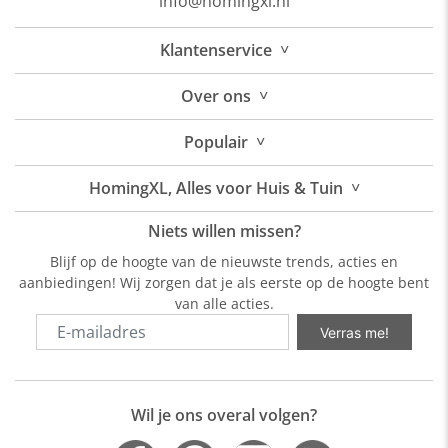
info@homingxl.nl
˅
Klantenservice
˅
Over
ons
˅
Populair
˅
HomingXL, Alles voor Huis & Tuin
Niets willen missen?
Blijf op de hoogte van de nieuwste trends, acties en
aanbiedingen! Wij zorgen dat je als eerste op de hoogte bent
van alle acties.
Verras me!
Wil je ons overal volgen?