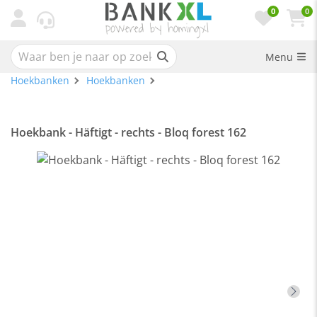
0
0
Menu
Hoekbanken
Hoekbanken
Hoekbank - Häftigt - rechts - Bloq forest 162