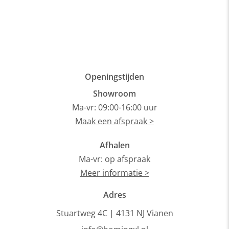
P
O
Openingstijden
Showroom
Ma-vr: 09:00-16:00 uur
Maak een afspraak >
Afhalen
Ma-vr: op afspraak
Meer informatie >
Adres
Stuartweg 4C |
4131 NJ Vianen