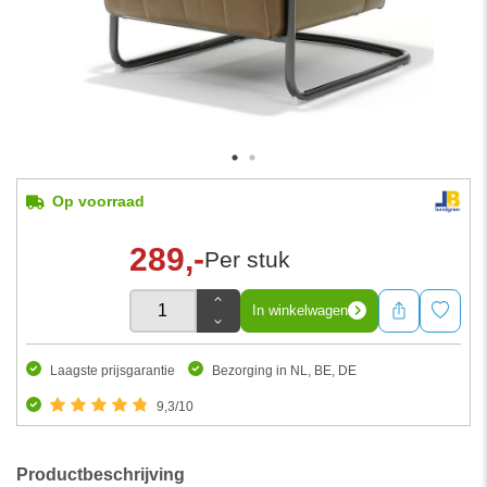
Op voorraad
289,-
Per stuk
In winkelwagen
Laagste prijsgarantie
Bezorging in NL, BE, DE
9,3/10
Productbeschrijving