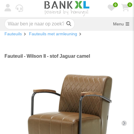
0
0
Menu
Fauteuils
Fauteuils met armleuning
Fauteuil - Wilson II - stof Jaguar camel