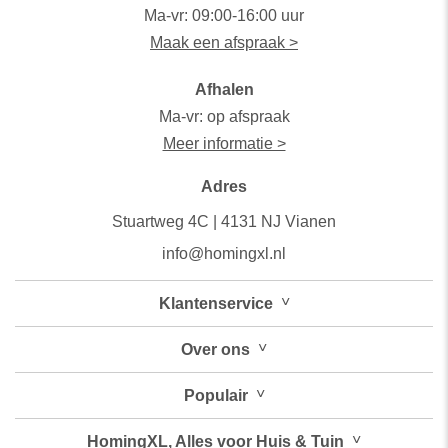
Ma-vr: 09:00-16:00 uur
Maak een afspraak >
Afhalen
Ma-vr: op afspraak
Meer informatie >
Adres
Stuartweg 4C |
4131 NJ Vianen
info@homingxl.nl
˅
Klantenservice
˅
Over
ons
˅
Populair
˅
HomingXL, Alles voor Huis & Tuin