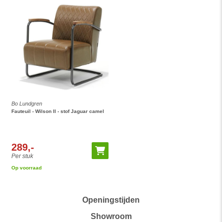
Bo Lundgren
Fauteuil - Wilson II - stof Jaguar camel
289,-
Per stuk
Op voorraad
Openingstijden
Showroom