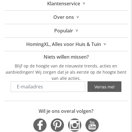
˅
Klantenservice
˅
Over
ons
˅
Populair
˅
HomingXL, Alles voor Huis & Tuin
Niets willen missen?
Blijf op de hoogte van de nieuwste trends, acties en
aanbiedingen! Wij zorgen dat je als eerste op de hoogte bent
van alle acties.
Verras me!
Wil je ons overal volgen?