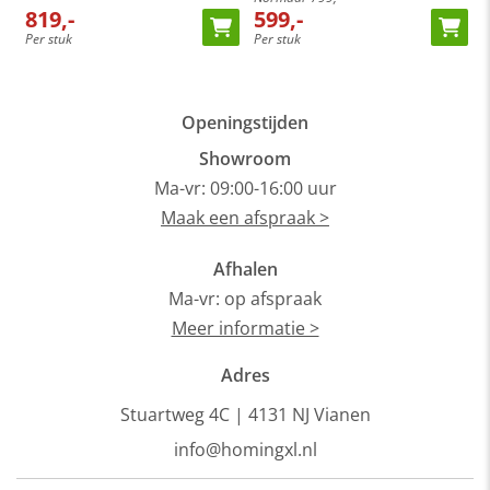
819,-
599,-
Per stuk
Per stuk
P
Openingstijden
Showroom
Ma-vr: 09:00-16:00 uur
Maak een afspraak >
Afhalen
Ma-vr: op afspraak
Meer informatie >
Adres
Stuartweg 4C |
4131 NJ Vianen
info@homingxl.nl