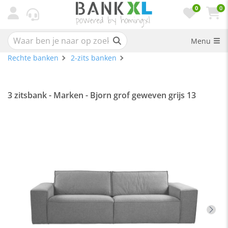
0
0
Menu
Rechte banken
2-zits banken
3 zitsbank - Marken - Bjorn grof geweven grijs 13