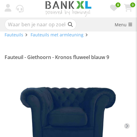
0
0
Menu
Fauteuils
Fauteuils met armleuning
Fauteuil - Giethoorn - Kronos fluweel blauw 9