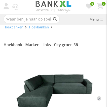
0
0
Menu
Hoekbanken
Hoekbanken
Hoekbank - Marken - links - City groen 36