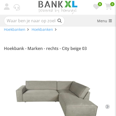
0
0
Menu
Hoekbanken
Hoekbanken
Hoekbank - Marken - rechts - City beige 03