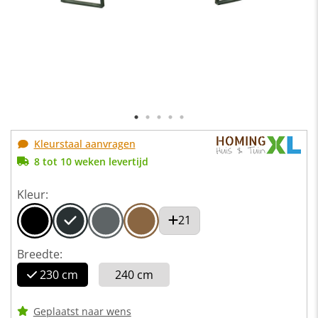
Kleurstaal aanvragen
8 tot 10 weken levertijd
Kleur:
21
Breedte:
230 cm
240 cm
Geplaatst naar wens