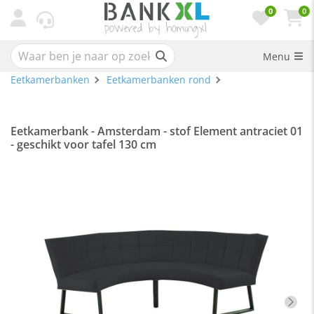
0
0
Menu
Eetkamerbanken
Eetkamerbanken rond
Eetkamerbank - Amsterdam - stof Element antraciet 01
- geschikt voor tafel 130 cm