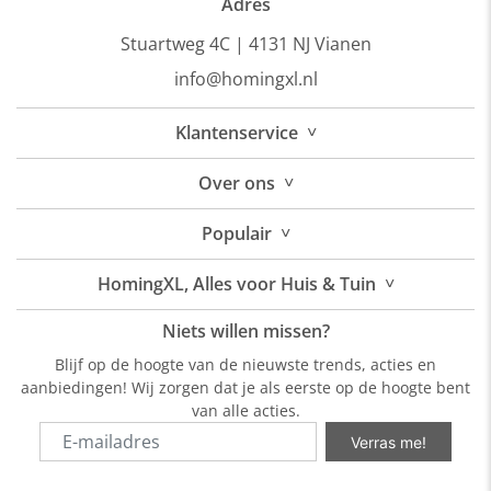
Adres
Stuartweg 4C |
4131 NJ Vianen
info@homingxl.nl
˅
Klantenservice
˅
Over
ons
˅
Populair
˅
HomingXL, Alles voor Huis & Tuin
Niets willen missen?
Blijf op de hoogte van de nieuwste trends, acties en
aanbiedingen! Wij zorgen dat je als eerste op de hoogte bent
van alle acties.
Verras me!