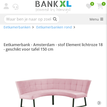
0
0
Menu
Eetkamerbanken
Eetkamerbanken rond
Eetkamerbank - Amsterdam - stof Element lichtroze 18
- geschikt voor tafel 150 cm