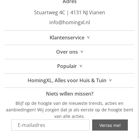
Adres
Stuartweg 4C |
4131 NJ Vianen
info@homingxl.nl
˅
Klantenservice
˅
Over
ons
˅
Populair
˅
HomingXL, Alles voor Huis & Tuin
Niets willen missen?
Blijf op de hoogte van de nieuwste trends, acties en
aanbiedingen! Wij zorgen dat je als eerste op de hoogte bent
van alle acties.
Verras me!