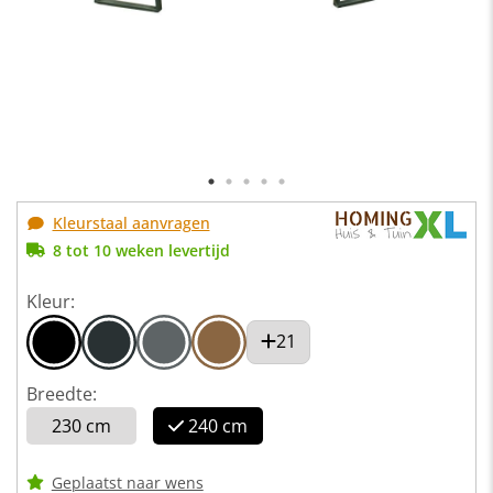
Kleurstaal aanvragen
8 tot 10 weken levertijd
Kleur:
21
Breedte:
230 cm
240 cm
Geplaatst naar wens