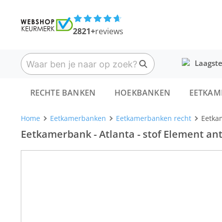
2821+
reviews
Laagste
RECHTE BANKEN
HOEKBANKEN
EETKAM
Home
Eetkamerbanken
Eetkamerbanken recht
Eetkam
Eetkamerbank - Atlanta - stof Element ant