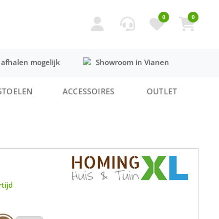
0
0
 afhalen mogelijk
Showroom in Vianen
STOELEN
ACCESSOIRES
OUTLET
tijd