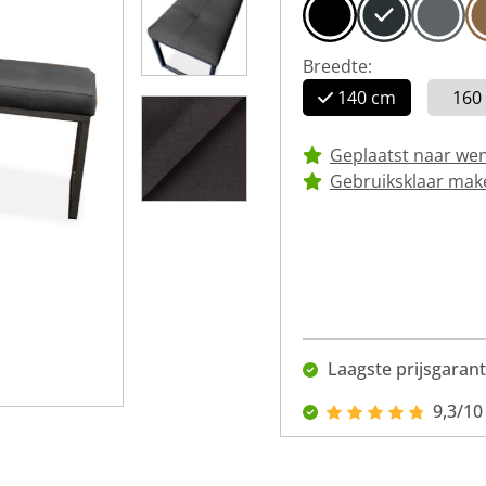
Breedte:
140 cm
160
Geplaatst naar we
Gebruiksklaar mak
Laagste prijsgarant
9,3/10