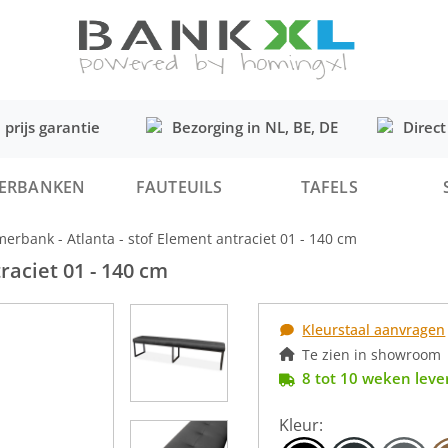
 prijs garantie
Bezorging in NL, BE, DE
Direct
ERBANKEN
FAUTEUILS
TAFELS
erbank - Atlanta - stof Element antraciet 01 - 140 cm
raciet 01 - 140 cm
Kleurstaal aanvragen
Te zien in showroom
8 tot 10 weken lever
Kleur: