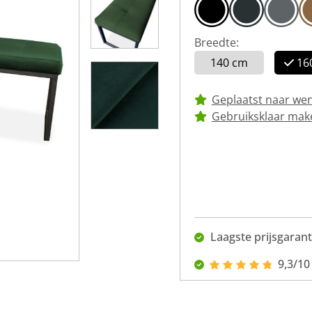
Breedte:
140 cm
16
Geplaatst naar we
Gebruiksklaar mak
Laagste prijsgarant
9,3/10