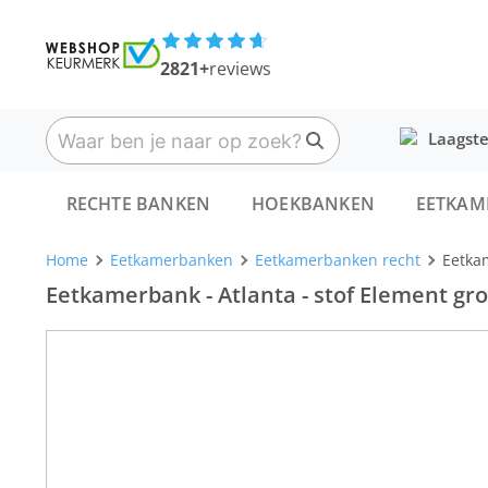
2821+
reviews
Laagste
RECHTE BANKEN
HOEKBANKEN
EETKAM
Home
Eetkamerbanken
Eetkamerbanken recht
Eetkam
Eetkamerbank - Atlanta - stof Element gro