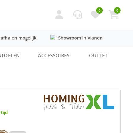
0
0
 afhalen mogelijk
Showroom in Vianen
STOELEN
ACCESSOIRES
OUTLET
tijd