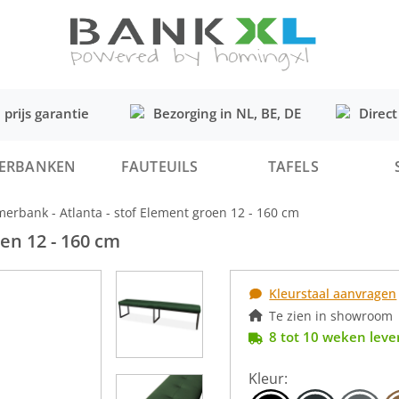
 prijs garantie
Bezorging in NL, BE, DE
Direct
ERBANKEN
FAUTEUILS
TAFELS
erbank - Atlanta - stof Element groen 12 - 160 cm
en 12 - 160 cm
Kleurstaal aanvragen
Te zien in showroom
8 tot 10 weken lever
Kleur: