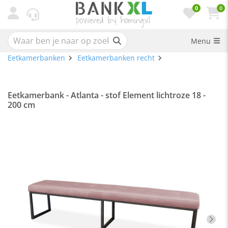
0
0
Menu
Eetkamerbanken
Eetkamerbanken recht
Eetkamerbank - Atlanta - stof Element lichtroze 18 -
200 cm