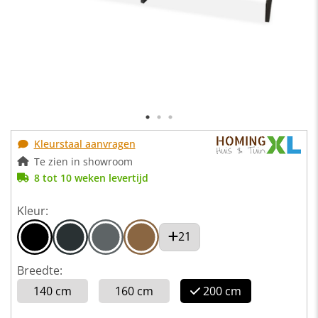
Kleurstaal aanvragen
Te zien in showroom
8 tot 10 weken levertijd
Kleur:
21
Breedte:
140 cm
160 cm
200 cm