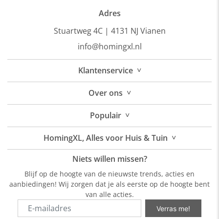
Adres
Stuartweg 4C |
4131 NJ Vianen
info@homingxl.nl
˅
Klantenservice
˅
Over
ons
˅
Populair
˅
HomingXL, Alles voor Huis & Tuin
Niets willen missen?
Blijf op de hoogte van de nieuwste trends, acties en
aanbiedingen! Wij zorgen dat je als eerste op de hoogte bent
van alle acties.
Verras me!