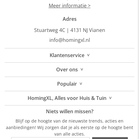
Meer informatie >
Adres
Stuartweg 4C |
4131 NJ Vianen
info@homingxl.nl
˅
Klantenservice
˅
Over
ons
˅
Populair
˅
HomingXL, Alles voor Huis & Tuin
Niets willen missen?
Blijf op de hoogte van de nieuwste trends, acties en
aanbiedingen! Wij zorgen dat je als eerste op de hoogte bent
van alle acties.