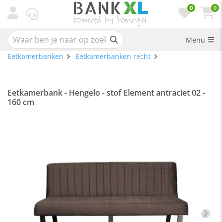
0
0
Menu
Eetkamerbanken
Eetkamerbanken recht
Eetkamerbank - Hengelo - stof Element antraciet 02 -
160 cm