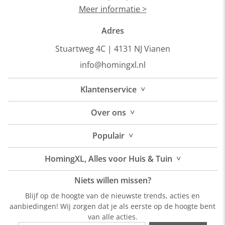
Meer informatie >
Adres
Stuartweg 4C |
4131 NJ Vianen
info@homingxl.nl
˅
Klantenservice
˅
Over
ons
˅
Populair
˅
HomingXL, Alles voor Huis & Tuin
Niets willen missen?
Blijf op de hoogte van de nieuwste trends, acties en
aanbiedingen! Wij zorgen dat je als eerste op de hoogte bent
van alle acties.