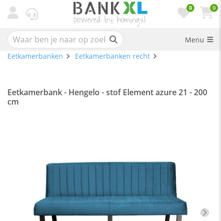
0
0
Menu
Eetkamerbanken
Eetkamerbanken recht
Eetkamerbank - Hengelo - stof Element azure 21 - 200
cm