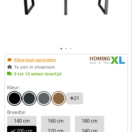
Kleurstaal aanvragen
Te zien in showroom
8 tot 10 weken levertijd
Kleur:
21
Breedte:
140 cm
160 cm
180 cm
200 cm
220 cm
240 cm