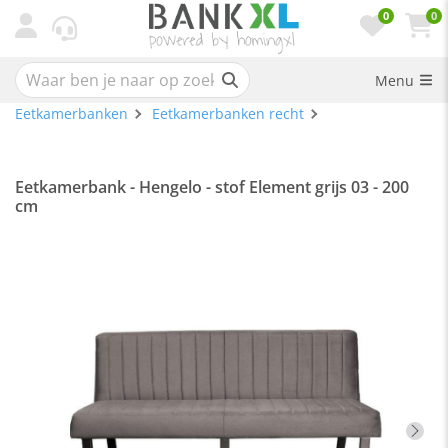
0
0
Menu
Eetkamerbanken
Eetkamerbanken recht
Eetkamerbank - Hengelo - stof Element grijs 03 - 200
cm