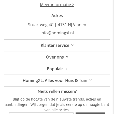
Meer informatie >
Adres
Stuartweg 4C |
4131 NJ Vianen
info@homingxl.nl
˅
Klantenservice
˅
Over
ons
˅
Populair
˅
HomingXL, Alles voor Huis & Tuin
Niets willen missen?
Blijf op de hoogte van de nieuwste trends, acties en
aanbiedingen! Wij zorgen dat je als eerste op de hoogte bent
van alle acties.