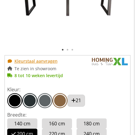
Kleurstaal aanvragen
Te zien in showroom
8 tot 10 weken levertijd
Kleur:
21
Breedte:
140 cm
160 cm
180 cm
200 cm
220 cm
240 cm