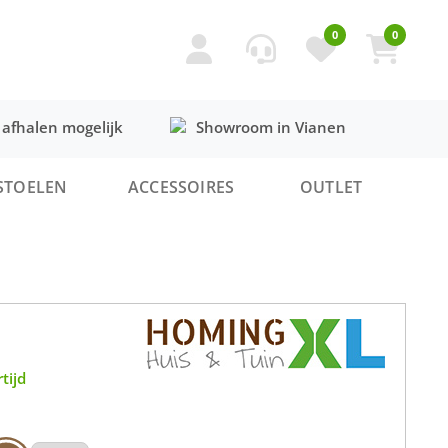
0
0
 afhalen mogelijk
Showroom in Vianen
STOELEN
ACCESSOIRES
OUTLET
tijd