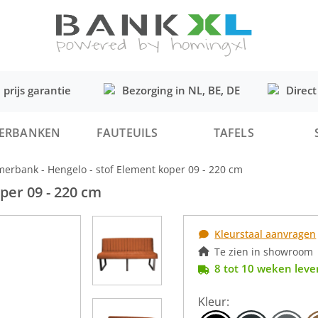
 prijs garantie
Bezorging in NL, BE, DE
Direct
ERBANKEN
FAUTEUILS
TAFELS
erbank - Hengelo - stof Element koper 09 - 220 cm
per 09 - 220 cm
Kleurstaal aanvragen
Te zien in showroom
8 tot 10 weken lever
Kleur: