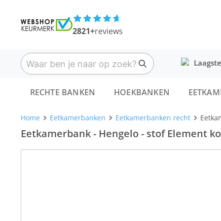
2821+
reviews
Laagste
RECHTE BANKEN
HOEKBANKEN
EETKAM
Home
Eetkamerbanken
Eetkamerbanken recht
Eetkam
Eetkamerbank - Hengelo - stof Element ko