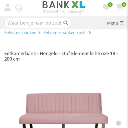
0
0
Menu
Eetkamerbanken
Eetkamerbanken recht
Eetkamerbank - Hengelo - stof Element lichtroze 18 -
200 cm