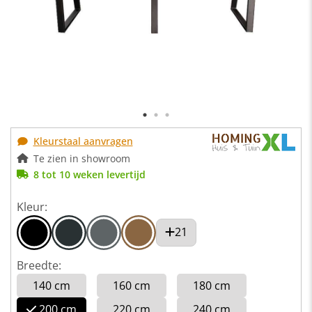
Kleurstaal aanvragen
Te zien in showroom
8 tot 10 weken levertijd
Kleur:
21
Breedte:
140 cm
160 cm
180 cm
200 cm
220 cm
240 cm