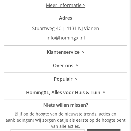
Meer informatie >
Adres
Stuartweg 4C |
4131 NJ Vianen
info@homingxl.nl
˅
Klantenservice
˅
Over
ons
˅
Populair
˅
HomingXL, Alles voor Huis & Tuin
Niets willen missen?
Blijf op de hoogte van de nieuwste trends, acties en
aanbiedingen! Wij zorgen dat je als eerste op de hoogte bent
van alle acties.